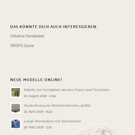
DAS KÖNNTE DICH AUCH INTERESSIEREN:
Initiative Handarbeit
DROPS Garne
NEUE MODELLE ONLINE!
Häkeln: Aus Senfgläser werden Vasen und Teelichter
10. August 2018 - 11:54
Hockerbezug im Webstrickmuster, gefilzt
25. April 2018 - 15:12
Lange Armstulpen mit Ajourmuster
29. März 2018 - 3:16