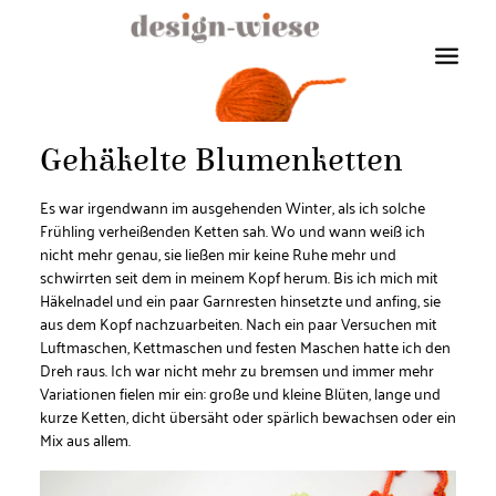
Gehäkelte Blumenketten
Es war irgendwann im ausgehenden Winter, als ich solche
Frühling verheißenden Ketten sah. Wo und wann weiß ich
nicht mehr genau, sie ließen mir keine Ruhe mehr und
schwirrten seit dem in meinem Kopf herum. Bis ich mich mit
Häkelnadel und ein paar Garnresten hinsetzte und anfing, sie
aus dem Kopf nachzuarbeiten. Nach ein paar Versuchen mit
Luftmaschen, Kettmaschen und festen Maschen hatte ich den
Dreh raus. Ich war nicht mehr zu bremsen und immer mehr
Variationen fielen mir ein: große und kleine Blüten, lange und
kurze Ketten, dicht übersäht oder spärlich bewachsen oder ein
Mix aus allem.