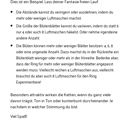
Dies ist ein Beispiel. Lass deiner Fantasie freien Lauf:
Die Abstände kannst du veringern oder ausdehnen, indem du
mehr oder weniger Luftmaschen machst.
Die Größe der Blütenblätter kannst du variieren, indem du statt 6
nur 4 oder auch 8 Luftmaschen häkelst. Oder nehme irgendeine
andere Anzahl.
Die Blüten können mehr oder weniger Blätter besitzen: 4, 6, 8
oder eine ungerade Anzahl. Dazu machst du in der Rückreihe ein
Blütenblatt weniger oder mehr als in der Hinreihe. Bedenke aber,
dass der Ring für mehr oder weniger Blütenblätter angepasst
werden muss: Vielleicht reichen 4 Luftmaschen aus, vielleicht
brauchst du aber auch 8 Luftmaschen für den Ring.
Experimentiere!
Besonders attraktiv wirken die Ketten, wenn du ganz viele
davon trägst. Ton in Ton oder kunterbunt durcheinander. Je
nachdem in welcher Stimmung du bist.
Viel Spaß!