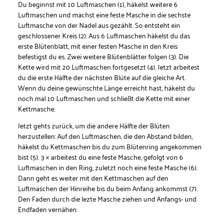
Du beginnst mit 10 Luftmaschen (1), häkelst weitere 6
Luftmaschen und machst eine feste Masche in die sechste
Luftmasche von der Nadel aus gezählt. So entsteht ein
geschlossener Kreis (2). Aus 6 Luftmaschen häkelst du das
erste Blütenblatt, mit einer festen Masche in den Kreis
befestigst du es. Zwei weitere Blütenblätter folgen (3). Die
Kette wird mit 20 Luftmaschen fortgesetzt (4). Jetzt arbeitest
du die erste Hälfte der nächsten Blüte auf die gleiche Art.
Wenn du deine gewünschte Länge erreicht hast, häkelst du
noch mal 10 Luftmaschen und schließt die Kette mit einer
Kettmasche.
Jetzt gehts zurück, um die andere Hälfte der Blüten
herzustellen: Auf den Luftmaschen, die den Abstand bilden,
häkelst du Kettmaschen bis du zum Blütenring angekommen
bist (5). 3 × arbeitest du eine feste Masche, gefolgt von 6
Luftmaschen in den Ring, zuletzt noch eine feste Masche (6).
Dann geht es weiter mit den Kettmaschen auf den
Luftmaschen der Hinreihe bis du beim Anfang ankommst (7).
Den Faden durch die lezte Masche ziehen und Anfangs- und
Endfaden vernähen.