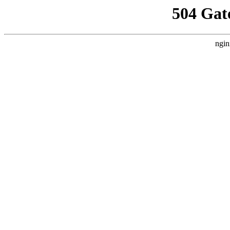
504 Gat
ngin