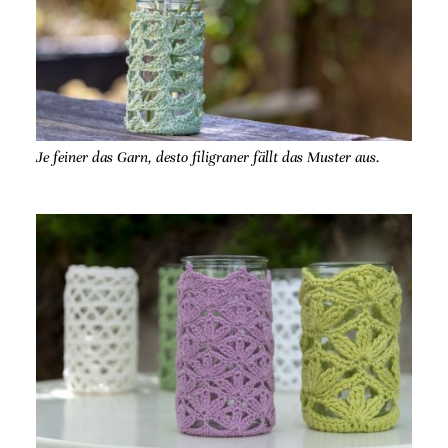
Je feiner das Garn, desto filigraner fällt das Muster aus.