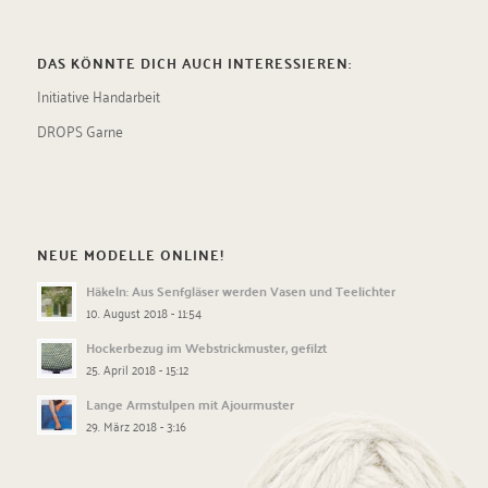
DAS KÖNNTE DICH AUCH INTERESSIEREN:
Initiative Handarbeit
DROPS Garne
NEUE MODELLE ONLINE!
Häkeln: Aus Senfgläser werden Vasen und Teelichter
10. August 2018 - 11:54
Hockerbezug im Webstrickmuster, gefilzt
25. April 2018 - 15:12
Lange Armstulpen mit Ajourmuster
29. März 2018 - 3:16