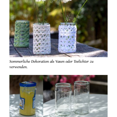
Sommerliche Dekoration als Vasen oder Teelichter zu
verwenden.