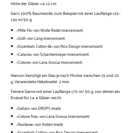
Höhe der Gläser: ca. 12 cm
Garn: 100% Baumwolle, zum Beispiel mit einer Lauflänge 125–
130 m/50 g
»Mille Fili« von Wolle Rödel (mercerisiert)
»Golf« von Lang (mercerisiert)
»Essentials Cotton dk« von Rico Design (mercerisiert)
»Catania« von Schachenmayer (mercerisiert)
»Cotone« von Lana Grossa (mercerisiert)
Hiervon benötigt ein Glas je nach Muster zwischen 15 und 20
g. Verwendete Häkelnadel: 2 mm
Feinere Garne mit einer Lauflänge 170 m/ 50 g, von denen ein
Knäuel für ca. 4 Gläser reicht:
»Safran« von DROPS (matt)
»Cotone fine« von Lana Grossa (mercerisiert)
»Rainbow« von Hobbii (matt)
»Essentials Cotton« von Rico Design (mercerisiert)