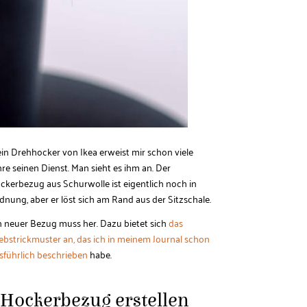
in Drehhocker von Ikea erweist mir schon viele
hre seinen Dienst. Man sieht es ihm an. Der
ckerbezug aus Schurwolle ist eigentlich noch in
dnung, aber er löst sich am Rand aus der Sitzschale.
n neuer Bezug muss her. Dazu bietet sich
das
bstrickmuster an, das ich in meinem Journal schon
sführlich beschrieben
habe.
 Hockerbezug erstellen