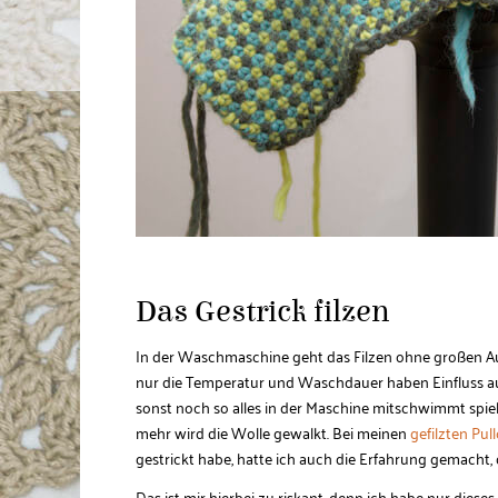
Das Gestrick filzen
In der Waschmaschine geht das Filzen ohne großen Auf
nur die Temperatur und Waschdauer haben Einfluss a
sonst noch so alles in der Maschine mitschwimmt spiele
mehr wird die Wolle gewalkt. Bei meinen
gefilzten Pul
gestrickt habe, hatte ich auch die Erfahrung gemacht,
Das ist mir hierbei zu riskant, denn ich habe nur dies