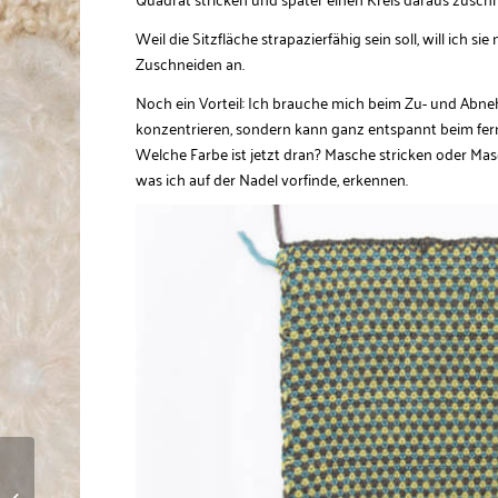
Weil die Sitzfläche strapazierfähig sein soll, will ich si
Zuschneiden an.
Noch ein Vorteil: Ich brauche mich beim Zu- und Abn
konzentrieren, sondern kann ganz entspannt beim fer
Welche Farbe ist jetzt dran? Masche stricken oder Ma
was ich auf der Nadel vorfinde, erkennen.
Lange Armstulpen mit