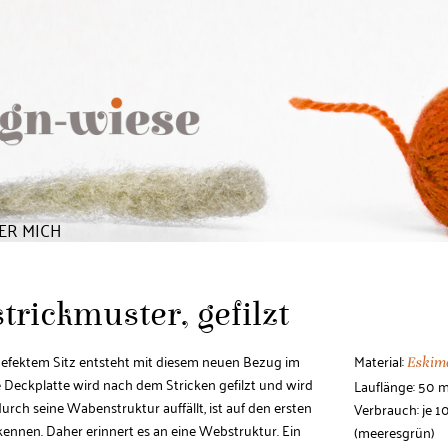
ER MICH
rickmuster, gefilzt
efektem Sitz entsteht mit diesem neuen Bezug im
Material:
Eski
 Deckplatte wird nach dem Stricken gefilzt und wird
Lauflänge: 50 
urch seine Wabenstruktur auffällt, ist auf den ersten
Verbrauch: je 1
rkennen. Daher erinnert es an eine Webstruktur. Ein
(meeresgrün)