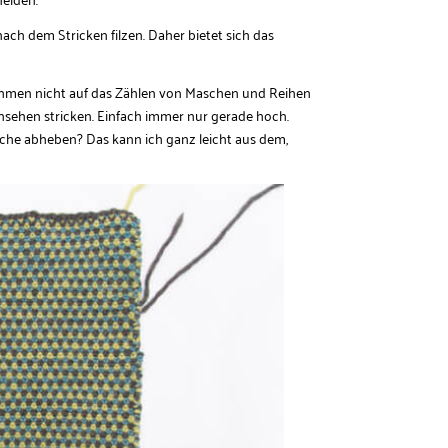
e nach dem Stricken filzen. Daher bietet sich das
ehmen nicht auf das Zählen von Maschen und Reihen
nsehen stricken. Einfach immer nur gerade hoch.
sche abheben? Das kann ich ganz leicht aus dem,