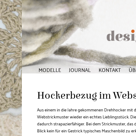
MODELLE
JOURNAL
KONTAKT
ÜB
Hockerbezug im Webst
Aus einem in die Jahre gekommenen Drehhocker mit d
Webstrickmuster wieder ein echtes Lieblingsstück. Die
dadurch strapazierfähiger. Bei dem Strickmuster, das d
Blick kein für ein Gestrick typisches Maschenbild zu e