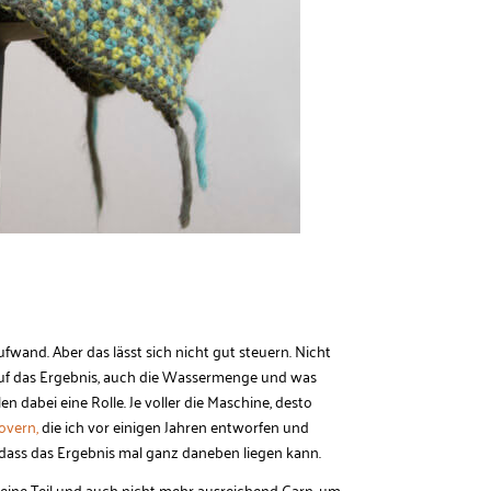
wand. Aber das lässt sich nicht gut steuern. Nicht
uf das Ergebnis, auch die Wassermenge und was
n dabei eine Rolle. Je voller die Maschine, desto
lovern,
die ich vor einigen Jahren entworfen und
 dass das Ergebnis mal ganz daneben liegen kann.
es eine Teil und auch nicht mehr ausreichend Garn, um