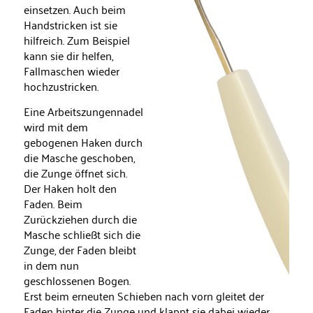
einsetzen. Auch beim
Handstricken ist sie
hilfreich. Zum Beispiel
kann sie dir helfen,
Fallmaschen wieder
hochzustricken.
Eine Arbeitszungennadel
wird mit dem
gebogenen Haken durch
die Masche geschoben,
die Zunge öffnet sich.
Der Haken holt den
Faden. Beim
Zurückziehen durch die
Masche schließt sich die
Zunge, der Faden bleibt
in dem nun
geschlossenen Bogen.
Erst beim erneuten Schieben nach vorn gleitet der
Faden hinter die Zunge und klappt sie dabei wieder