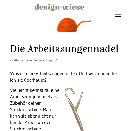
Die Arbeitszungennadel
/
in
alle Beiträge
,
Technik
,
Tipps
Was ist eine Arbeitszungennadel? Und wozu brauche
ich sie überhaupt?
Vielleicht kennst du eine
Arbeitszungennadel als
Zubehör deiner
Strickmaschine. Man
kann sie aber nicht nur
bei der Arbeit an der
Strickmaschine