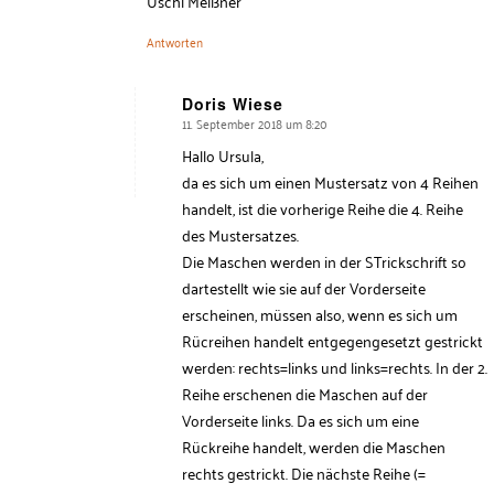
Uschi Meißner
Antworten
Doris Wiese
11. September 2018 um 8:20
says:
Hallo Ursula,
da es sich um einen Mustersatz von 4 Reihen
handelt, ist die vorherige Reihe die 4. Reihe
des Mustersatzes.
Die Maschen werden in der STrickschrift so
dartestellt wie sie auf der Vorderseite
erscheinen, müssen also, wenn es sich um
Rücreihen handelt entgegengesetzt gestrickt
werden: rechts=links und links=rechts. In der 2.
Reihe erschenen die Maschen auf der
Vorderseite links. Da es sich um eine
Rückreihe handelt, werden die Maschen
rechts gestrickt. Die nächste Reihe (=