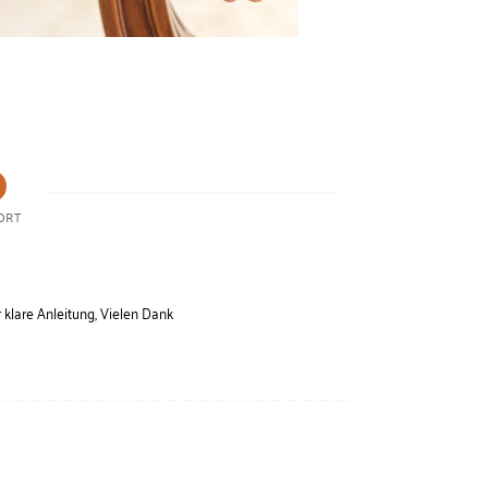
ORT
r klare Anleitung, Vielen Dank