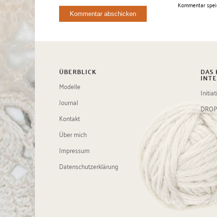
Kommentar spei
ÜBERBLICK
DAS 
INTE
Modelle
Initia
Journal
DROP
Kontakt
Über mich
Impressum
Datenschutzerklärung