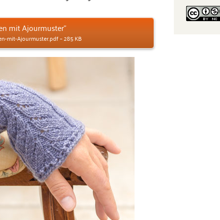
n mit Ajourmuster”
n-mit-Ajourmuster.pdf – 285 KB