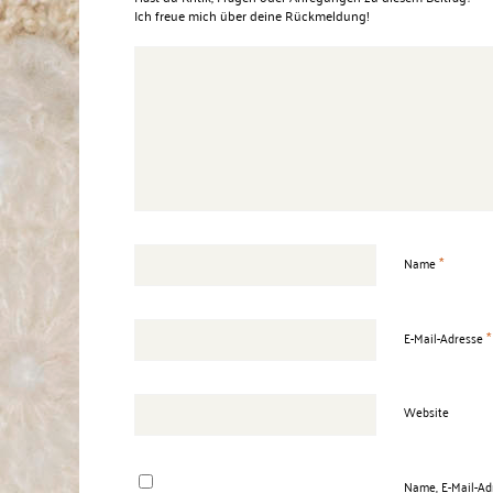
Ich freue mich über deine Rückmeldung!
*
Name
*
E-Mail-Adresse
Website
Name, E-Mail-Ad