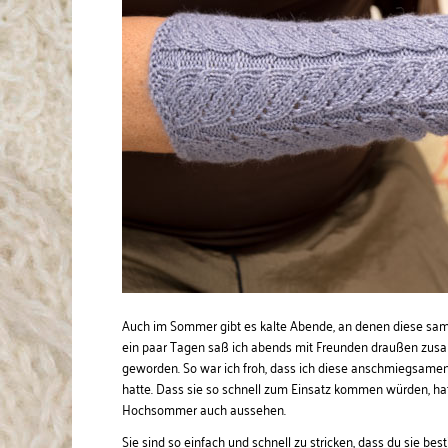
Auch im Sommer gibt es kalte Abende, an denen diese sa
ein paar Tagen saß ich abends mit Freunden draußen zus
geworden. So war ich froh, dass ich diese anschmiegsamen P
hatte. Dass sie so schnell zum Einsatz kommen würden, hatt
Hochsommer auch aussehen.
Sie sind so einfach und schnell zu stricken, dass du sie be