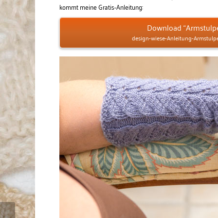
kommt meine Gratis-Anleitung:
Download “Armstulpe
design-wiese-Anleitung-Armstulpe