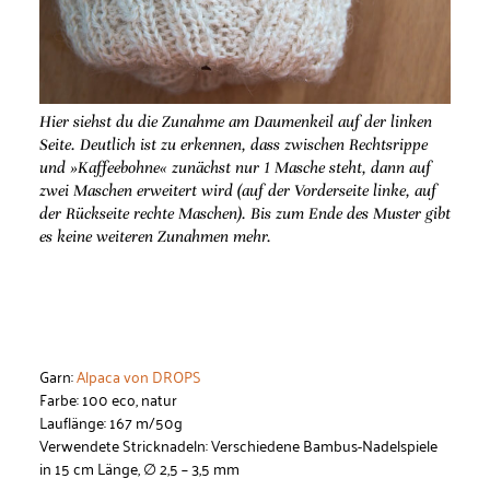
Hier siehst du die Zunahme am Daumenkeil auf der linken
Seite. Deutlich ist zu erkennen, dass zwischen Rechtsrippe
und »Kaffeebohne« zunächst nur 1 Masche steht, dann auf
zwei Maschen erweitert wird (auf der Vorderseite linke, auf
der Rückseite rechte Maschen). Bis zum Ende des Muster gibt
es keine weiteren Zunahmen mehr.
Garn:
Alpaca von DROPS
Farbe: 100 eco, natur
Lauflänge: 167 m/50g
Verwendete Stricknadeln: Verschiedene Bambus-Nadelspiele
in 15 cm Länge, ∅ 2,5 – 3,5 mm