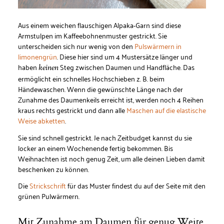
Aus einem weichen flauschigen Alpaka-Garn sind diese
Armstulpen im Kaffeebohnenmuster gestrickt. Sie
unterscheiden sich nur wenig von den
Pulswärmern in
limonengrün
. Diese hier sind um 4 Mustersätze länger und
haben
Steg zwischen Daumen und Handfläche. Das
keinen
ermöglicht ein schnelles Hochschieben z. B. beim
Händewaschen. Wenn die gewünschte Länge nach der
Zunahme des Daumenkeils erreicht ist, werden noch 4 Reihen
kraus rechts gestrickt und dann alle
Maschen auf die elastische
Weise abketten
.
Sie sind schnell gestrickt. Je nach Zeitbudget kannst du sie
locker an einem Wochenende fertig bekommen. Bis
Weihnachten ist noch genug Zeit, um alle deinen Lieben damit
beschenken zu können.
Die
Strickschrift
für das Muster findest du auf der Seite mit den
grünen Pulwärmern.
Mit Zunahme am Daumen für genug Weite