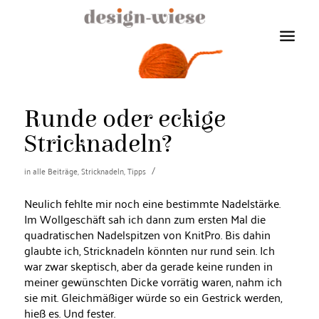
Runde oder eckige
Stricknadeln?
/
in
alle Beiträge
,
Stricknadeln
,
Tipps
Neulich fehlte mir noch eine bestimmte Nadelstärke.
Im Wollgeschäft sah ich dann zum ersten Mal die
quadratischen Nadelspitzen von KnitPro. Bis dahin
glaubte ich, Stricknadeln könnten nur rund sein. Ich
war zwar skeptisch, aber da gerade keine runden in
meiner gewünschten Dicke vorrätig waren, nahm ich
sie mit. Gleichmäßiger würde so ein Gestrick werden,
hieß es. Und fester.