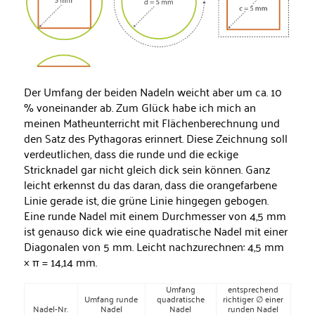
Der Umfang der beiden Nadeln weicht aber um ca. 10
% voneinander ab. Zum Glück habe ich mich an
meinen Matheunterricht mit Flächenberechnung und
den Satz des Pythagoras erinnert. Diese Zeichnung soll
verdeutlichen, dass die runde und die eckige
Stricknadel gar nicht gleich dick sein können. Ganz
leicht erkennst du das daran, dass die orangefarbene
Linie gerade ist, die grüne Linie hingegen gebogen.
Eine runde Nadel mit einem Durchmesser von 4,5 mm
ist genauso dick wie eine quadratische Nadel mit einer
Diagonalen von 5 mm. Leicht nachzurechnen: 4,5 mm
× π = 14,14 mm.
Umfang
entsprechend
Umfang runde
quadratische
richtiger ∅ einer
Nadel-Nr.
Nadel
Nadel
runden Nadel