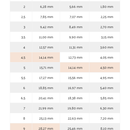
2
6,28 mm
5,66 mm
1,80 mm
2,5
7,85 mm
7,07 mm
2,25 mm
3
9,42 mm
8,49 mm
2,70 mm
3,5
11,00 mm
9,90 mm
3,15 mm
4
12,57 mm
11,31 mm
3,60 mm
4,5
14,14 mm
12,73 mm
4,05 mm
5
15,71 mm
14,14 mm
4,50 mm
5,5
17,27 mm
15,56 mm
4,95 mm
6
18,85 mm
16,97 mm
5,40 mm
6,5
20,41 mm
18,38 mm
5,85 mm
7
21,99 mm
19,80 mm
6,30 mm
8
25,13 mm
22,63 mm
7,20 mm
9
28,27 mm
25,46 mm
8,10 mm