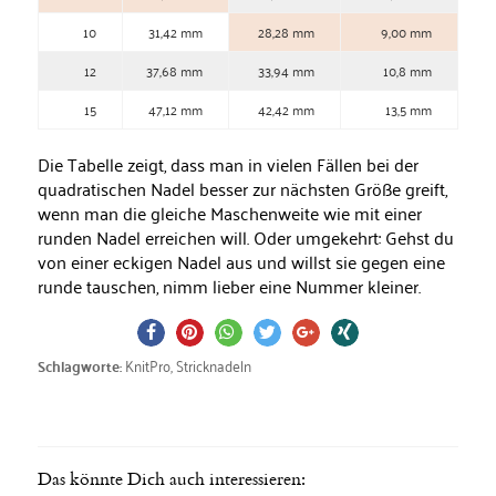
10
31,42 mm
28,28 mm
9,00 mm
12
37,68 mm
33,94 mm
10,8 mm
15
47,12 mm
42,42 mm
13,5 mm
Die Tabelle zeigt, dass man in vielen Fällen bei der
quadratischen Nadel besser zur nächsten Größe greift,
wenn man die gleiche Maschenweite wie mit einer
runden Nadel erreichen will. Oder umgekehrt: Gehst du
von einer eckigen Nadel aus und willst sie gegen eine
runde tauschen, nimm lieber eine Nummer kleiner.
KnitPro
,
Stricknadeln
Schlagworte:
Das könnte Dich auch interessieren: