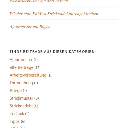
Webstrickmuster mit drei Farben
Wieder eine KnitPro Stricknadel durchgebrochen
Ajourmuster mit Bögen
FINDE BEITRÄGE AUS DIESEN KATEGORIEN:
Ajourmuster
(1)
alle Beiträge
(17)
Arbeitsvorbereitung
(1)
Formgebung
(1)
Pflege
(1)
Strickmuster
(8)
Stricknadeln
(6)
Technik
(2)
Tipps
(6)