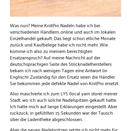
Was nun? Meine KnitPro Nadeln habe ich bei
verschiedenen Händlern, online und auch im lokalen
Einzelhandel gekauft. Das liegt schon etliche Monate
zurück und Kaufbelege habe ich nicht mehr. Wie
komme ich also zu meinem berechtigten
Ersatzanspruch? Auf meine Nachricht auf der
deutschsprachigen Seite des Stricknadelherstellers
bekam ich nach wenigen Tagen eine Antwort (in
Englisch): Zuständig für den Ersatz seien die Händler.
Sie bekommen jede defekte Nadel von KnitPro ersetzt.
Also maschierte ich zum LYS (local yarn store) meiner
Stadt, wo ich auch solche Nadelspitzen gekauft hatte.
Ich hatte mich auf lange Erklärungen eingestellt. Aber
ruckzuck, in gefühlten 15 Sekunden war der Tausch
über die Ladentheke abgeschlossen.
Aber die neuen Nadelspitzen setzte ich nicht mehr für